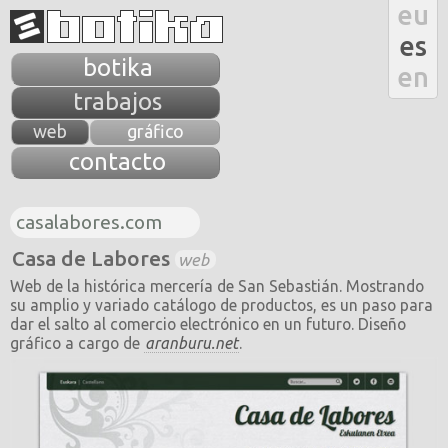
eu
es
botika
en
trabajos
web
gráfico
contacto
casalabores.com
Casa de Labores
web
Web de la histórica mercería de San Sebastián. Mostrando
su amplio y variado catálogo de productos, es un paso para
dar el salto al comercio electrónico en un futuro. Diseño
gráfico a cargo de
aranburu.net
.